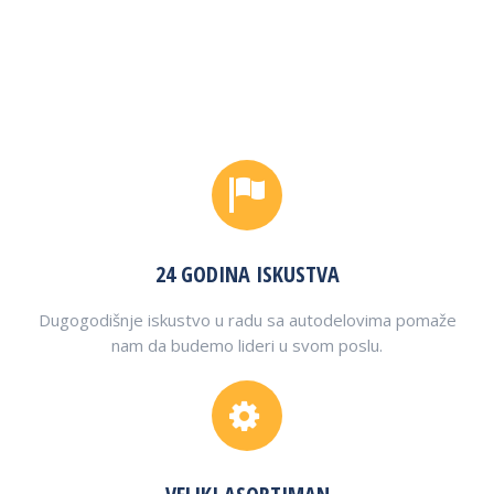
24 GODINA ISKUSTVA
Dugogodišnje iskustvo u radu sa autodelovima pomaže
nam da budemo lideri u svom poslu.