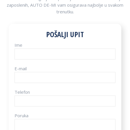
zaposlenih, AUTO DE-MI vam osigurava najbolje u svakom
trenutku.
POŠALJI UPIT
Ime
E-mail
Telefon
Poruka