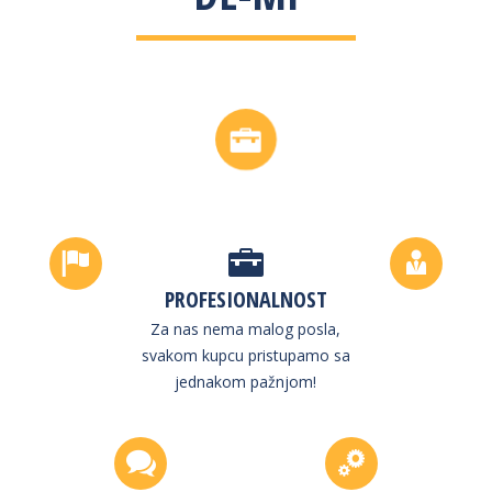
PROFESIONALNOST
Za nas nema malog posla,
svakom kupcu pristupamo sa
jednakom pažnjom!