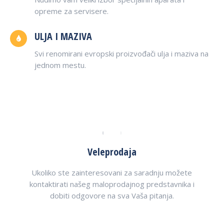
opreme za servisere.
ULJA I MAZIVA
Svi renomirani evropski proizvođači ulja i maziva na
jednom mestu.
Veleprodaja
Ukoliko ste zainteresovani za saradnju možete
kontaktirati našeg maloprodajnog predstavnika i
dobiti odgovore na sva Vaša pitanja.