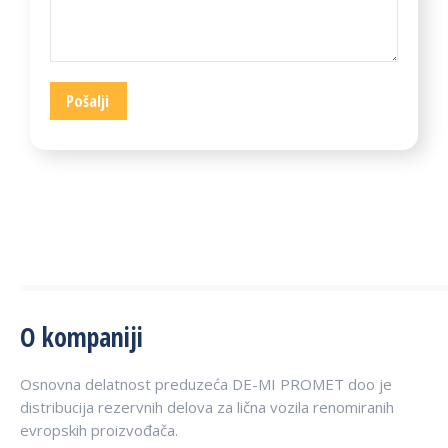
O kompaniji
Osnovna delatnost preduzeća DE-MI PROMET doo je
distribucija rezervnih delova za lična vozila renomiranih
evropskih proizvođača.