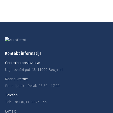
Kontakt informacije
Centralna poslovnica:
Ugrinovački put 48, 11000 Beograd
Radno vreme:
Ponedjeljak - Petak: 08:30 - 17:00
Telefon:
Tel:
+381 (0)11 30 76 056
E-mail: