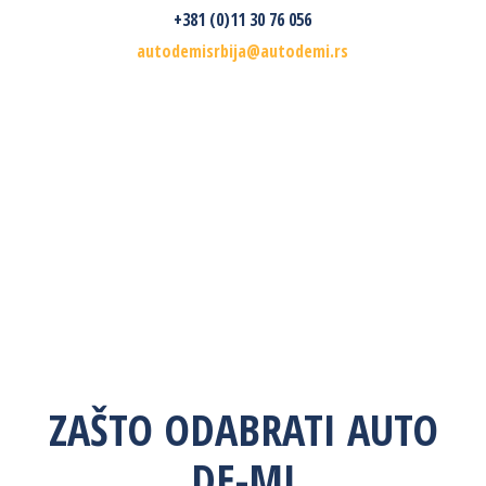
+381 (0)11 30 76 056
autodemisrbija@autodemi.rs
ZAŠTO ODABRATI AUTO
DE-MI