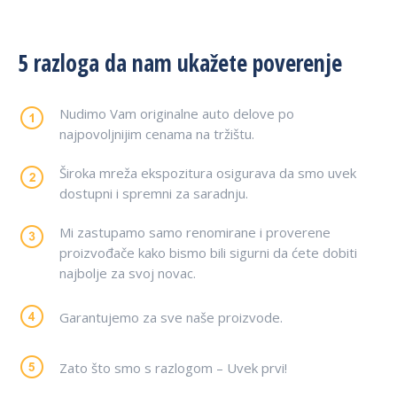
5 razloga da nam ukažete poverenje
Nudimo Vam originalne auto delove po
najpovoljnijim cenama na tržištu.
Široka mreža ekspozitura osigurava da smo uvek
dostupni i spremni za saradnju.
Mi zastupamo samo renomirane i proverene
proizvođače kako bismo bili sigurni da ćete dobiti
najbolje za svoj novac.
Garantujemo za sve naše proizvode.
Zato što smo s razlogom – Uvek prvi!