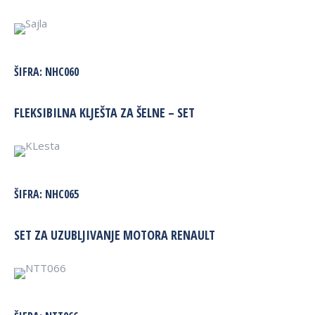
ŠIFRA:
NHC060
FLEKSIBILNA KLJEŠTA ZA ŠELNE – SET
ŠIFRA:
NHC065
SET ZA UZUBLJIVANJE MOTORA RENAULT