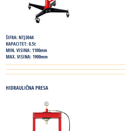
ŠIFRA:
NTJ3044
KAPACITET:
0.5t
MIN. VISINA:
1100mm
MAX. VISINA:
1900mm
HIDRAULIČNA PRESA