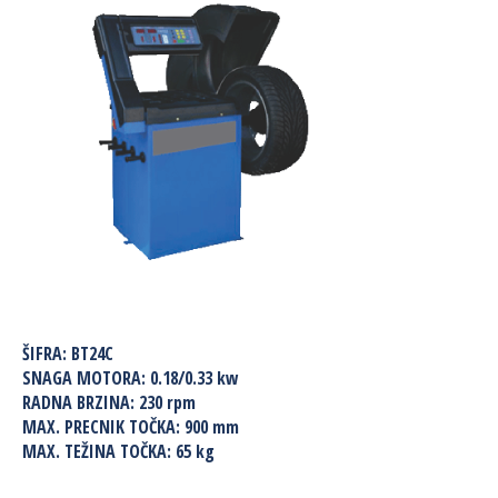
ŠIFRA:
BT24C
SNAGA MOTORA:
0.18/0.33 kw
RADNA BRZINA
: 230 rpm
MAX. PRECNIK TOČKA
: 900 mm
MAX. TEŽINA TOČKA
: 65 kg