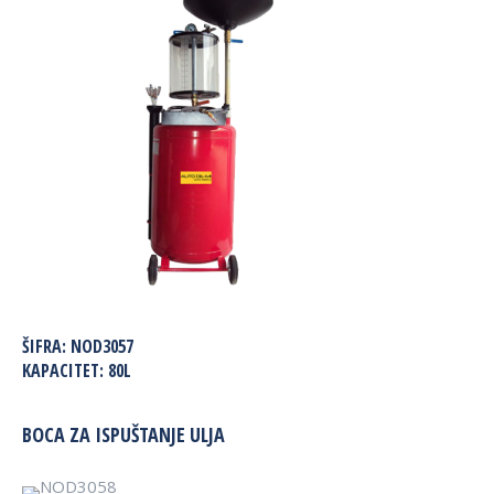
ŠIFRA:
NOD3057
KAPACITET:
80L
BOCA ZA ISPUŠTANJE ULJA