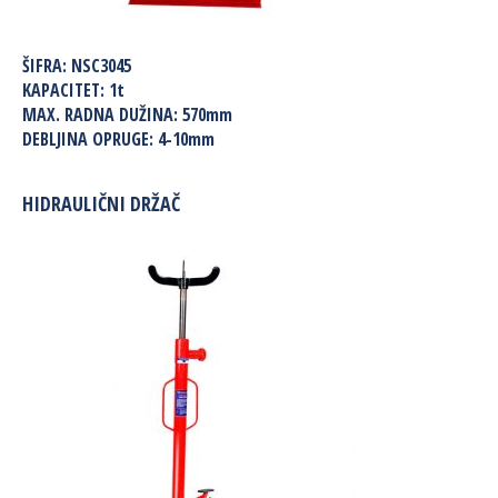
ŠIFRA:
NSC3045
KAPACITET:
1t
MAX. RADNA DUŽINA:
570mm
DEBLJINA OPRUGE:
4-10mm
HIDRAULIČNI DRŽAČ