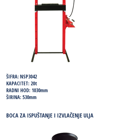
ŠIFRA:
NSP3042
KAPACITET:
20t
RADNI HOD:
1030mm
ŠIRINA:
530mm
BOCA ZA ISPUŠTANJE I IZVLAČENJE ULJA