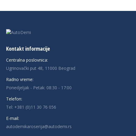
Kontakt informacije
Centralna poslovnica:
Ugrinovački put 48, 11000 Beograd
Radno vreme:
Ponedjeljak - Petak: 08:30 - 17:00
Telefon:
Tel:
+381 (0)11 30 76 056
E-mail:
autodemikaroserija@autodemi.rs