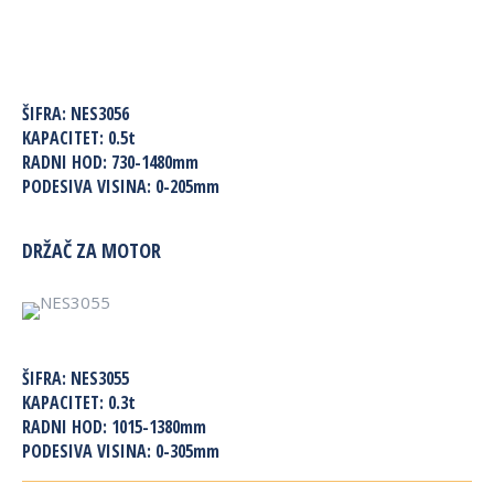
ŠIFRA:
NES3056
KAPACITET:
0.5t
RADNI HOD:
730-1480mm
PODESIVA VISINA:
0-205mm
DRŽAČ ZA MOTOR
ŠIFRA:
NES3055
KAPACITET:
0.3t
RADNI HOD:
1015-1380mm
PODESIVA VISINA:
0-305mm