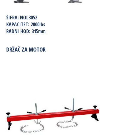
ŠIFRA:
NOL3052
KAPACITET:
2000lbs
RADNI HOD:
315mm
DRŽAČ ZA MOTOR