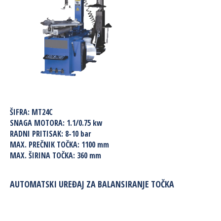
ŠIFRA:
MT24C
SNAGA MOTORA:
1.1/0.75 kw
RADNI PRITISAK:
8-10 bar
MAX. PREČNIK TOČKA:
1100 mm
MAX. ŠIRINA TOČKA:
360 mm
AUTOMATSKI UREĐAJ ZA BALANSIRANJE TOČKA