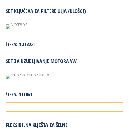
SET KLJUČEVA ZA FILTERE ULJA (ULOŠCI)
ŠIFRA:
NOT3051
SET ZA UZUBLJIVANJE MOTORA VW
ŠIFRA:
NTT061
FLEKSIBILNA KLJEŠTA ZA ŠELNE