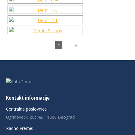
1
2
►
Kontakt informacije
Centralna poslovnica:
Ugrinovački put 48, 11000 Beograd
Radno vreme: